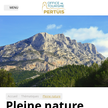
MENU
Open navigation
Accueil
Thématiques
Pleine nature
Pleine nature