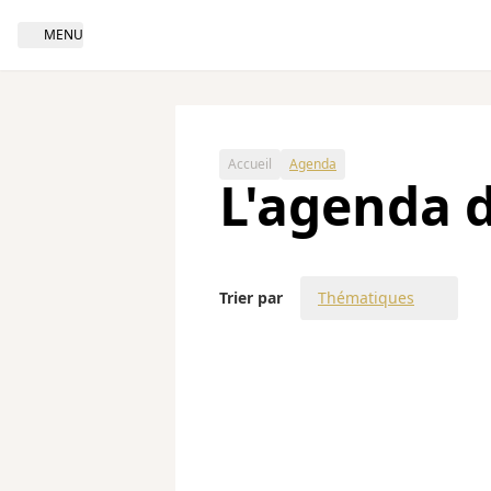
MENU
Open navigation
Accueil
Agenda
L'agenda d
Trier par
Thématiques