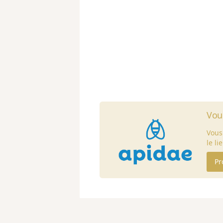
Vou
Vous
le li
Pr