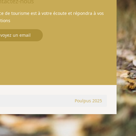
tactez-nous
fice de tourisme est à votre écoute et répondra à vos
tions
voyez un email
Poulpus 2025