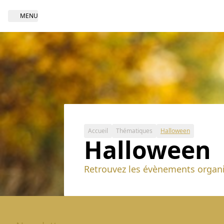
MENU
Open navigation
Accueil
Thématiques
Halloween
Halloween
Retrouvez les évènements organi