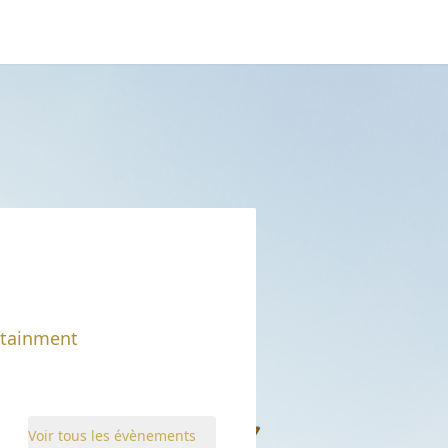
rtainment
Voir tous les évènements