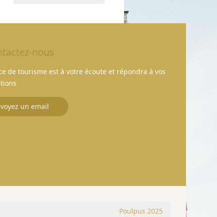
tactez-nous
fice de tourisme est à votre écoute et répondra à vos
tions
voyez un email
Poulpus 2025