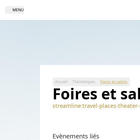
MENU
Open navigation
Accueil
Thématiques
Foires et salons
Foires et sa
streamline:travel-places-theat
Evènements liés