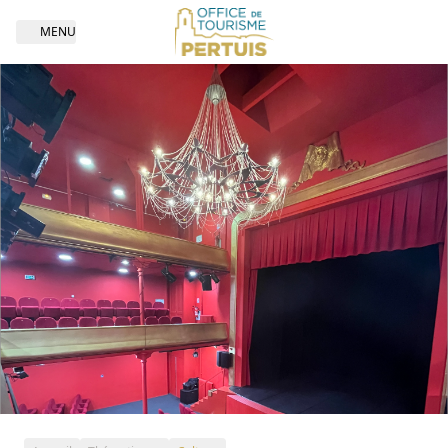
MENU
Open navigation