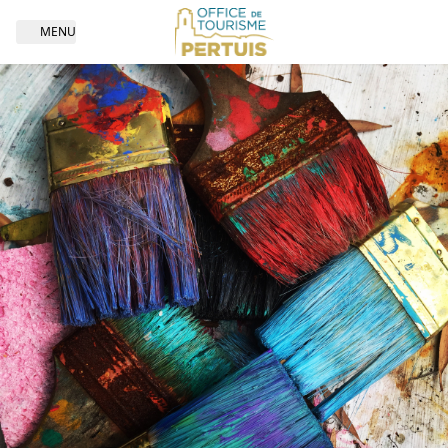
MENU
Open navigation