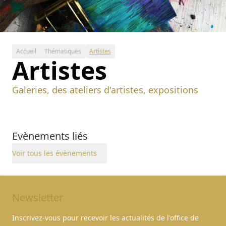
Accueil
Thématiques
Artistes
Artistes
Galeries, des ateliers d'artistes, expositions
Evènements liés
Voir tous les évènements
Newsletter
Inscrivez-vous pour recevoir les actualités de l'office de