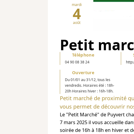
mardi
4
août
Petit mar
Téléphone
04 90 08 38 24
http
Ouverture
Du 01/01 au 31/12, tous les
vendredis. Horaires été : 18h-
20h Horaires hiver : 16h-18h.
Petit marché de proximité qui
vous permet de découvrir no
Le "Petit Marché" de Puyvert cha
7 mars 2025 il vous accueille dan
soirée de 16h à 18h en hiver et de