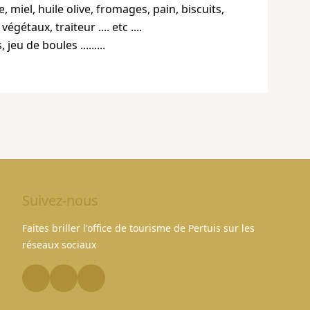
re, miel, huile olive, fromages, pain, biscuits,
gétaux, traiteur .... etc ....
Suivez-nous
Faites briller l'office de tourisme de Pertuis sur les
réseaux sociaux