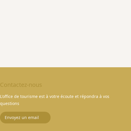
Contactez-nous
L'office de tourisme est à votre écoute et répondra à vos
questions
Envoyez un email