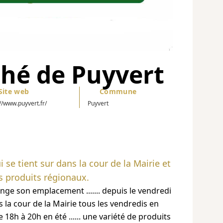
ché de Puyvert
Site web
Commune
://www.puyvert.fr/
Puyvert
 se tient sur dans la cour de la Mairie et
s produits régionaux.
nge son emplacement ....... depuis le vendredi
s la cour de la Mairie tous les vendredis en
 18h à 20h en été ...... une variété de produits