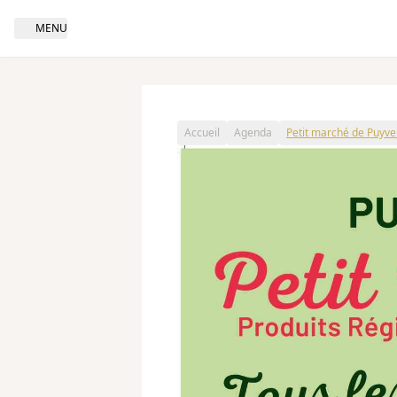
MENU
Open navigation
Accueil
Agenda
Petit marché de Puyve