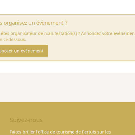
s organisez un évènement ?
 êtes organisateur de manifestation(s) ? Annoncez votre événement
en ci-dessous.
oposer un évènement
Suivez-nous
Faites briller l'office de tourisme de Pertuis sur les