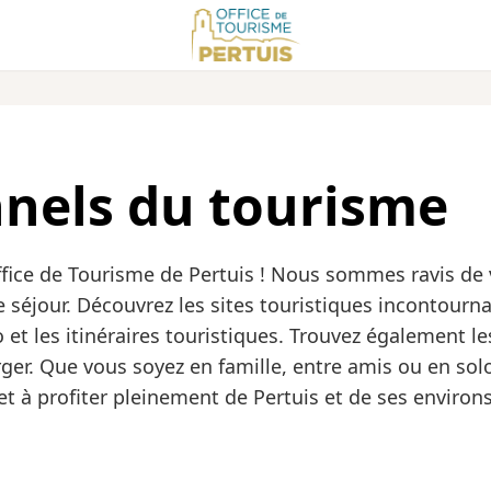
nnels du tourisme
Office de Tourisme de Pertuis ! Nous sommes ravis de
re séjour. Découvrez les sites touristiques incontourna
 et les itinéraires touristiques. Trouvez également l
ger. Que vous soyez en famille, entre amis ou en solo
 et à profiter pleinement de Pertuis et de ses environs