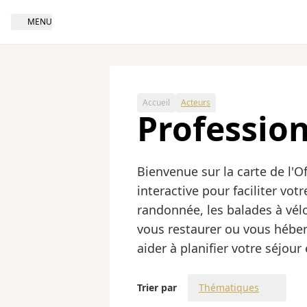
MENU
Open navigation
Accueil
Acteurs
Professio
Bienvenue sur la carte de l'
interactive pour faciliter vot
randonnée, les balades à vélo
vous restaurer ou vous héber
aider à planifier votre séjour
Trier par
Thématiques