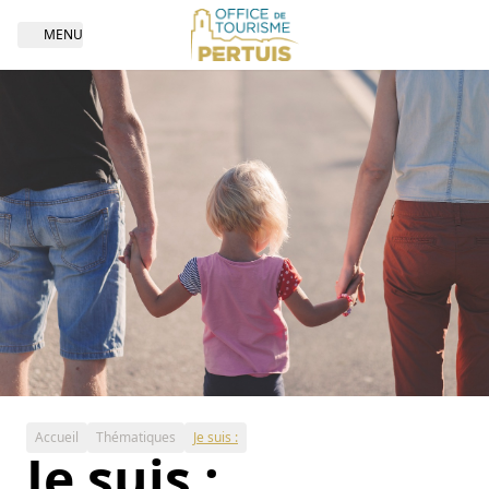
MENU
Open navigation
Accueil
Thématiques
Je suis :
Je suis :