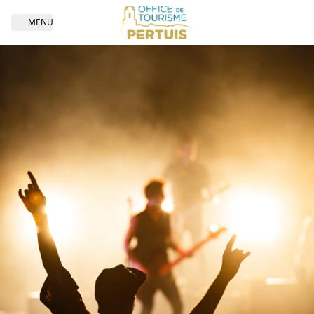
MENU
Open navigation