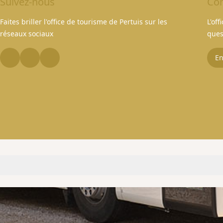
Suivez-nous
Con
Faites briller l'office de tourisme de Pertuis sur les
L'of
réseaux sociaux
ques
En