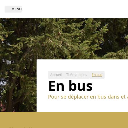
MENU
Open navigation
Accueil
Thématiques
En bus
En bus
Pour se déplacer en bus dans et 