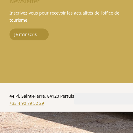
Newsletter
Inscrivez-vous pour recevoir les actualités de l'office de
tourisme
Je m'inscris
44 Pl. Saint-Pierre, 84120 Pertuis
+33 4 90 79 52 29