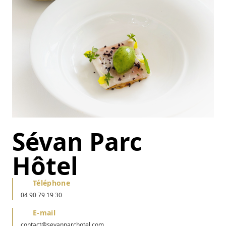
Sévan Parc
Hôtel
Téléphone
04 90 79 19 30
E-mail
contact@sevanparchotel.com