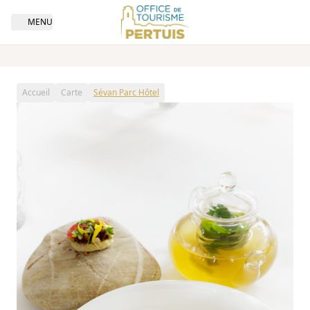
MENU
Open navigation
Accueil
Carte
Sévan Parc Hôtel