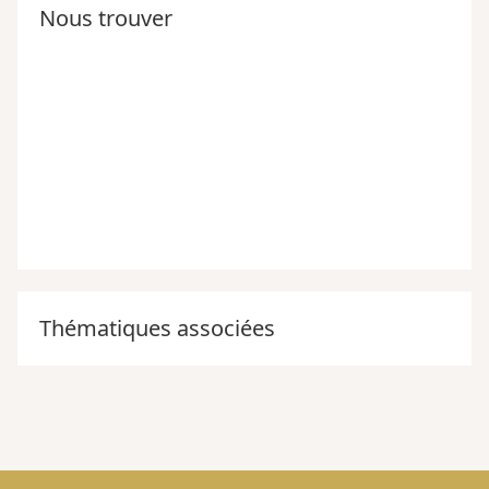
Nous trouver
Thématiques associées