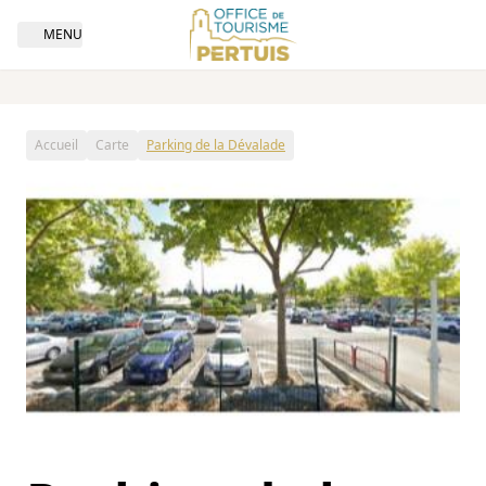
MENU
Open navigation
Accueil
Carte
Parking de la Dévalade