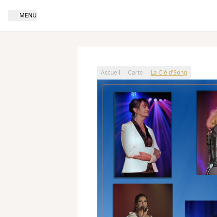
MENU
Open navigation
Accueil
Carte
La Clé d'Song