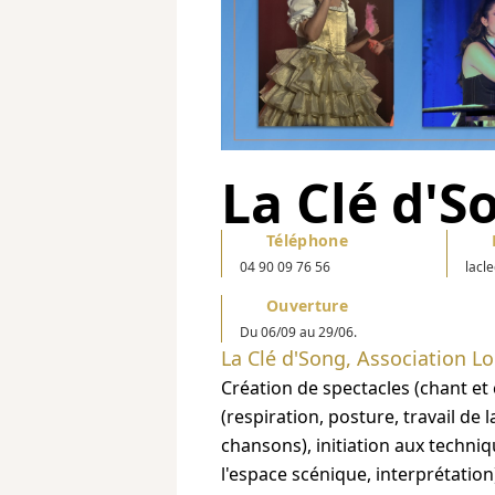
La Clé d'S
Téléphone
04 90 09 76 56
lacl
Ouverture
Du 06/09 au 29/06.
La Clé d'Song, Association Lo
Création de spectacles (chant et 
(respiration, posture, travail de 
chansons), initiation aux techni