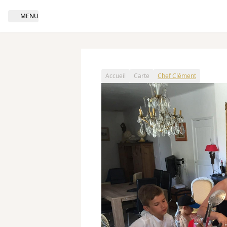
MENU
Open navigation
Accueil
Carte
Chef Clément