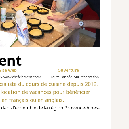
ent
Site web
Ouverture
s://www.chefclement.com/
Toute l'année. Sur réservation.
ialiste du cours de cuisine depuis 2012,
 location de vacances pour bénéficier
 en français ou en anglais.
nt dans l'ensemble de la région Provence-Alpes-